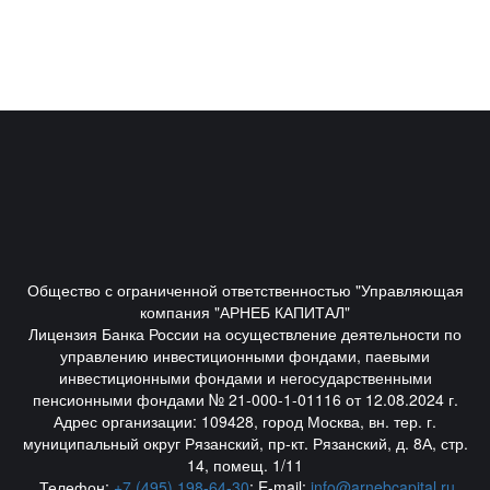
Общество с ограниченной ответственностью "Управляющая
компания "АРНЕБ КАПИТАЛ"
Лицензия Банка России на осуществление деятельности по
управлению инвестиционными фондами, паевыми
инвестиционными фондами и негосударственными
пенсионными фондами № 21-000-1-01116 от 12.08.2024 г.
Адрес организации: 109428, город Москва, вн. тер. г.
муниципальный округ Рязанский, пр-кт. Рязанский, д. 8А, стр.
14, помещ. 1/11
Телефон:
+7 (495) 198-64-30
; E-mail:
info@arnebcapital.ru